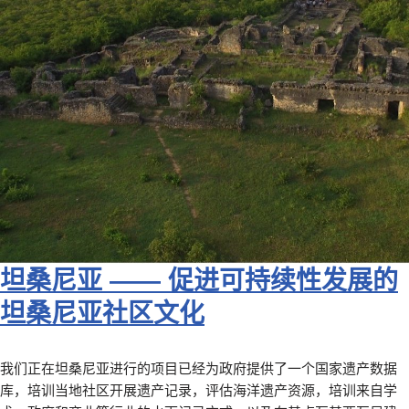
坦桑尼亚 ——
促进可持续性发展的
坦桑尼亚社区文化
我们正在坦桑尼亚进行的项目已经为政府提供了一个国家遗产数据
库，培训当地社区开展遗产记录，评估海洋遗产资源，培训来自学